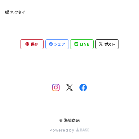
蝶ネクタイ
保存
シェア
LINE
ポスト
© 海猫商店
Powered by