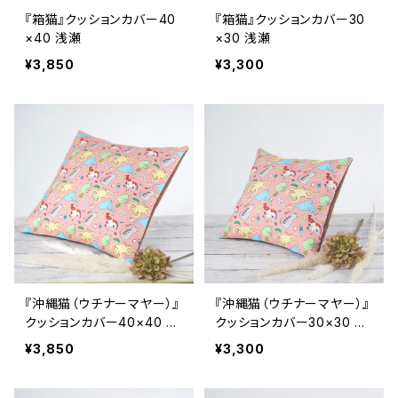
『箱猫』クッションカバー40
『箱猫』クッションカバー30
×40 浅瀬
×30 浅瀬
¥3,850
¥3,300
『沖縄猫（ウチナーマヤー）』
『沖縄猫（ウチナーマヤー）』
クッションカバー40×40 バ
クッションカバー30×30 バ
ンシルー（グヮバ）ピンク
ンシルー（グヮバ）ピンク
¥3,850
¥3,300