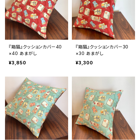
『箱猫』クッションカバー40
『箱猫』クッションカバー30
×40 あまがし
×30 あまがし
¥3,850
¥3,300