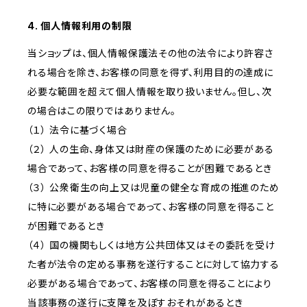
4. 個人情報利用の制限
当ショップは、個人情報保護法その他の法令により許容さ
れる場合を除き、お客様の同意を得ず、利用目的の達成に
必要な範囲を超えて個人情報を取り扱いません。但し、次
の場合はこの限りではありません。
（１） 法令に基づく場合
（２） 人の生命、身体又は財産の保護のために必要がある
場合であって、お客様の同意を得ることが困難であるとき
（３） 公衆衛生の向上又は児童の健全な育成の推進のため
に特に必要がある場合であって、お客様の同意を得ること
が困難であるとき
（４） 国の機関もしくは地方公共団体又はその委託を受け
た者が法令の定める事務を遂行することに対して協力する
必要がある場合であって、お客様の同意を得ることにより
当該事務の遂行に支障を及ぼすおそれがあるとき