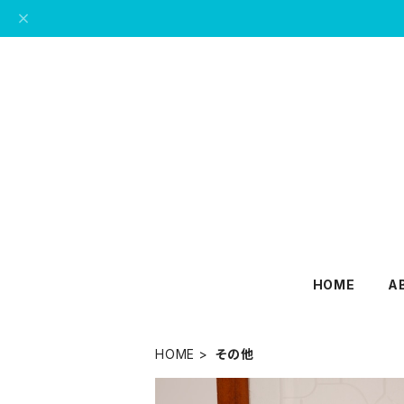
HOME
A
HOME
その他