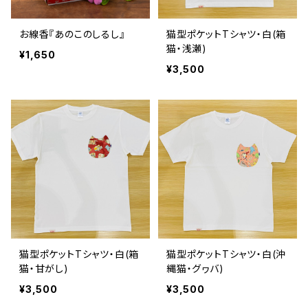
お線香『あのこのしるし』
猫型ポケットTシャツ・白(箱
猫・浅瀬)
¥1,650
¥3,500
猫型ポケットTシャツ・白(箱
猫型ポケットTシャツ・白(沖
猫・甘がし)
縄猫・グヮバ)
¥3,500
¥3,500