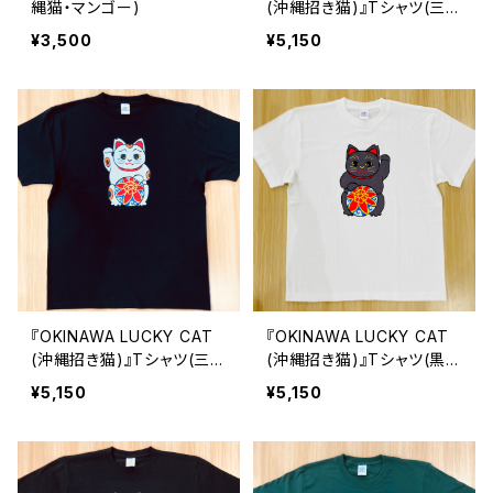
縄猫・マンゴー)
(沖縄招き猫)』Tシャツ(三毛
猫・白T)
¥3,500
¥5,150
『OKINAWA LUCKY CAT
『OKINAWA LUCKY CAT
(沖縄招き猫)』Tシャツ(三毛
(沖縄招き猫)』Tシャツ(黒
猫・黒T)
猫・白T)
¥5,150
¥5,150