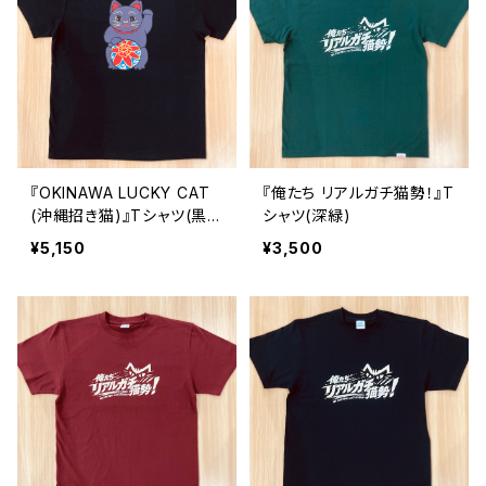
『OKINAWA LUCKY CAT
『俺たち リアルガチ猫勢！』T
(沖縄招き猫)』Tシャツ(黒
シャツ(深緑)
猫・黒T)
¥5,150
¥3,500