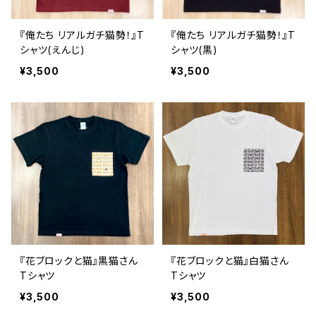
『俺たち リアルガチ猫勢！』T
『俺たち リアルガチ猫勢！』T
シャツ(えんじ)
シャツ(黒)
¥3,500
¥3,500
『花ブロックと猫』黒猫さん
『花ブロックと猫』白猫さん
Tシャツ
Tシャツ
¥3,500
¥3,500