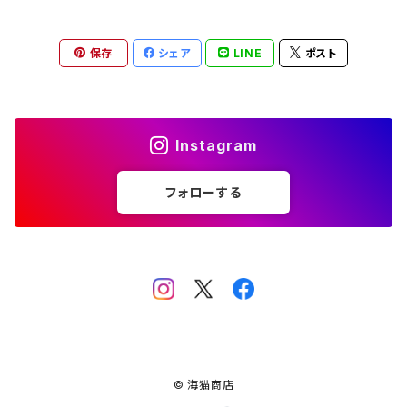
保存
シェア
LINE
ポスト
Instagram
フォローする
© 海猫商店