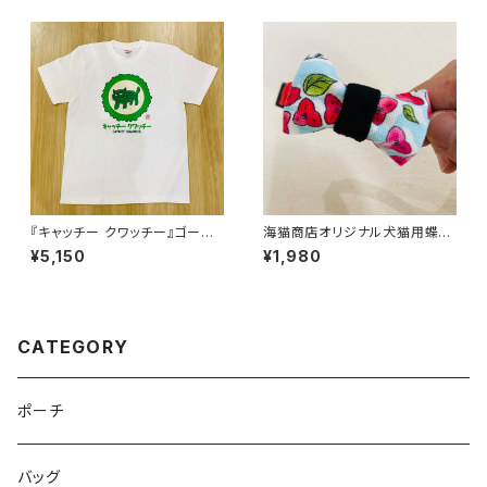
『キャッチー クワッチー』ゴーヤ
海猫商店オリジナル犬猫用蝶ネ
ーのゴーちゃん白Tシャツ
クタイ(ブーゲン水色)
¥5,150
¥1,980
CATEGORY
ポーチ
バッグ