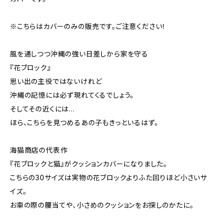
※こちらはカバーのみの販売です。ご注意ください！
風を通しつつ沖縄の強い日差しから家を守る
『花ブロック』
思い出の主役ではないけれど
沖縄の記憶には必ず現れてくるでしょう。
そしてその近くには...
ほら、こちらを見つめるあの子もきっといるはず。
海猫商店の代表作
『花ブロックと猫』がクッションカバーになりました。
こちらの30サイズは実物の花ブロックよりふた回りほど小さいサ
イズ。
お車の際の腰当てや、小さめのクッションをお探しのかたに。