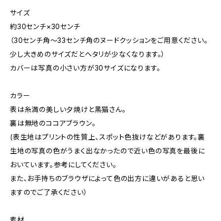
サイズ
約30センチ×30センチ
（30センチ角〜33センチ角のヌードクッションをご用意ください。
少し大きめのサイズだとヘタリが少なくなります。）
カバーは写真の小さい方が30サイズになります。
カラー
表は糸満の美しい夕焼けと黒猫さん。
裏は無地のココアブラウン。
(表生地はプリントの性質上、スポット色抜けなどがあります。裏
生地の写真の色がうまく出なかったので近い色の写真を最後に
おいています。参考にしてください。
また、お手持ちのブラウザによって色の出方に違いがあると思い
ますのでご了承ください）
素材