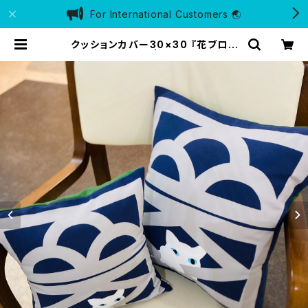
For International Customers 🌏
クッションカバー30×30 『花ブロッ
クと猫』夜 | 海猫商店