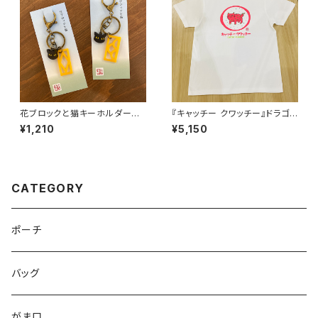
花ブロックと猫キーホルダー
『キャッチー クワッチー』ドラゴン
夕焼け
フルーツのドラちゃん白Tシャツ
¥1,210
¥5,150
CATEGORY
ポーチ
バッグ
がま口