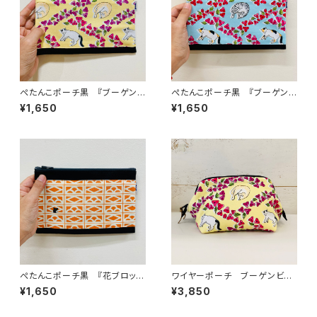
ぺたんこポーチ黒 『ブーゲンビ
ぺたんこポーチ黒 『ブーゲンビ
リアと猫（黄色）』
リアと猫（水色）』
¥1,650
¥1,650
ぺたんこポーチ黒 『花ブロック
ワイヤーポーチ ブーゲンビリ
と猫（夕焼け）』
アと猫(茶トラ猫さん&ブチ猫さ
¥1,650
¥3,850
ん)