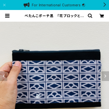
For International Customers 🌏
ぺたんこポーチ黒 『花ブロックと猫
（夜）』 | 海猫商店