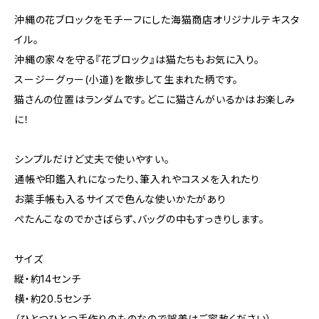
沖縄の花ブロックをモチーフにした海猫商店オリジナルテキスタ
イル。
沖縄の家々を守る『花ブロック』は猫たちもお気に入り。
スージーグヮー(小道)を散歩して生まれた柄です。
猫さんの位置はランダムです。どこに猫さんがいるかはお楽しみ
に！
シンプルだけど丈夫で使いやすい。
通帳や印鑑入れになったり、筆入れやコスメを入れたり
お薬手帳も入るサイズで色んな使いかたがあり
ぺたんこなのでかさばらず、バッグの中もすっきりします。
サイズ
縦・約14センチ
横・約20.5センチ
（ひとつひとつ手作りのものなので誤差はご容赦ください）